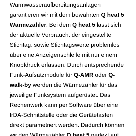
Warmwasseraufbereitungsanlagen
garantieren wir mit dem bewährten
Q heat 5
Wärmezähler
. Bei dem
Q heat 5
lässt sich
der aktuelle Verbrauch, der eingestellte
Stichtag, sowie Stichtagswerte problemlos
über eine Anzeigenschleife mit nur einem
Knopfdruck erfassen. Durch entsprechende
Funk-Aufsatzmodule für
Q-AMR
oder
Q-
walk-by
werden die Wärmezähler für das
jeweilige Funksystem aufgerüstet. Das
Rechenwerk kann per Software über eine
IrDA-Schnittstelle oder die Gerätetasten
direkt parametriert werden. Dadurch können
wir den Wärmezähler
Q heat 5
perfekt auf