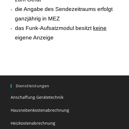
die Angabe des Sendezeitraums erfolgt
ganzjährig in MEZ
das Funk-Aufsatzmodul besitzt
keine
eigene Anzeige
Dienstleistungen
Anschaffung Gerätetechnik
Hausnebenkostenabrechnung
Heizkostenabrechnung