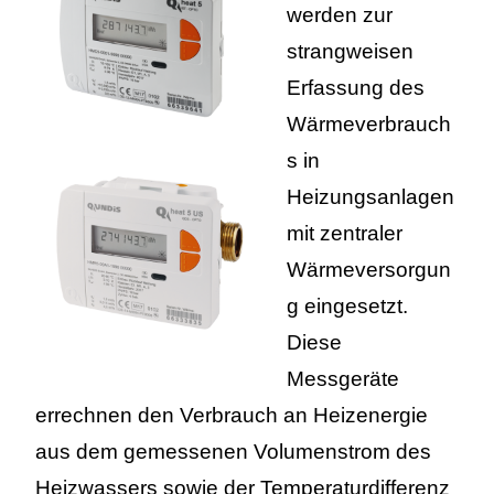
werden zur
strangweisen
Erfassung des
Wärmeverbrauch
s in
Heizungsanlagen
mit zentraler
Wärmeversorgun
g eingesetzt.
Diese
Messgeräte
errechnen den Verbrauch an Heizenergie
aus dem gemessenen Volumenstrom des
Heizwassers sowie der Temperaturdifferenz