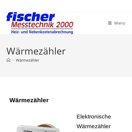
Menü
Wärmezähler
>
Wärmezähler
Wärmezähler
Elektronische
Wärmezähler