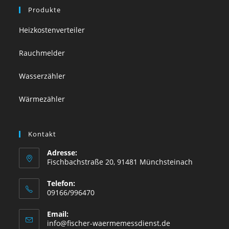
Produkte
Heizkostenverteiler
Rauchmelder
Wasserzähler
Wärmezähler
Kontakt
Adresse:
Fischbachstraße 20, 91481 Münchsteinach
Telefon:
09166/996470
Email:
Opens
info@fischer-waermemessdienst.de